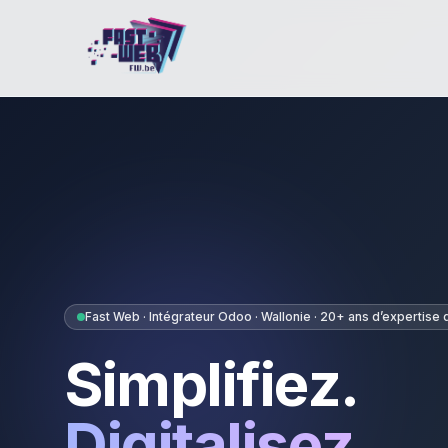
Fast Web · Intégrateur Odoo · Wallonie · 20+ ans d’expertise d
Simplifiez.
Digitalisez.