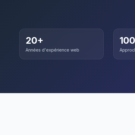
20+
10
Années d'expérience web
Approc