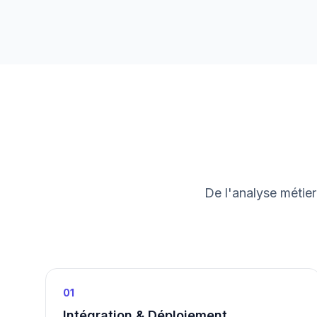
De l'analyse métie
01
Intégration & Déploiement