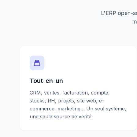
L'ERP open-so
m
Tout-en-un
CRM, ventes, facturation, compta,
stocks, RH, projets, site web, e-
commerce, marketing… Un seul système,
une seule source de vérité.