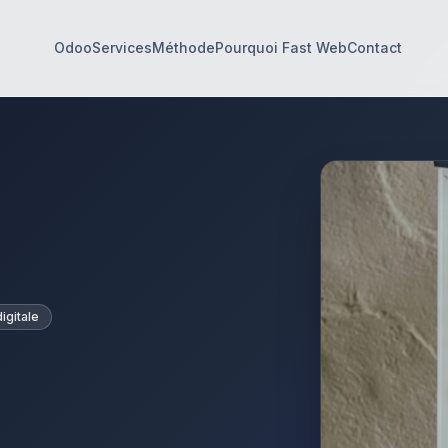
Odoo
Services
Méthode
Pourquoi Fast Web
Contact
igitale