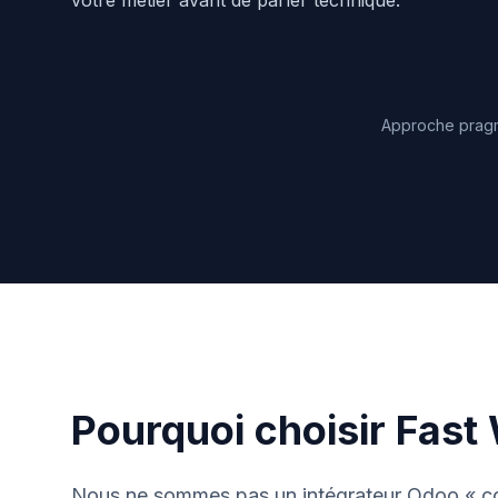
votre métier avant de parler technique.
Approche pragmat
Pourquoi choisir Fast
Nous ne sommes pas un intégrateur Odoo « co