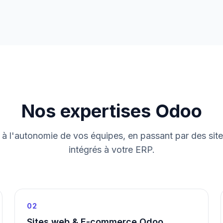
Nos expertises Odoo
r à l'autonomie de vos équipes, en passant par des sit
intégrés à votre ERP.
02
Sites web & E-commerce Odoo